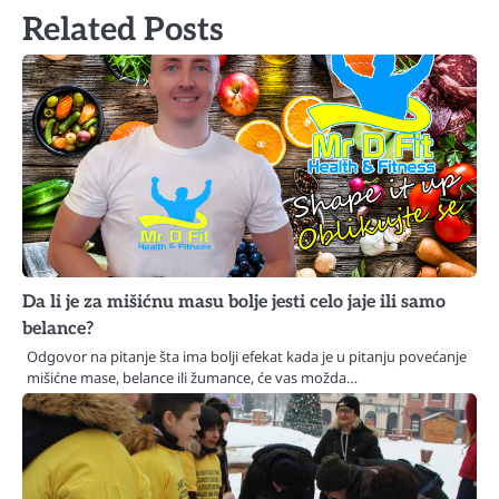
Related Posts
Da li je za mišićnu masu bolje jesti celo jaje ili samo
belance?
Odgovor na pitanje šta ima bolji efekat kada je u pitanju povećanje
mišićne mase, belance ili žumance, će vas možda…