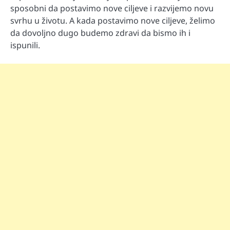
sposobni da postavimo nove ciljeve i razvijemo novu
svrhu u životu. A kada postavimo nove ciljeve, želimo
da dovoljno dugo budemo zdravi da bismo ih i
ispunili.