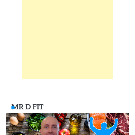
MR D FIT