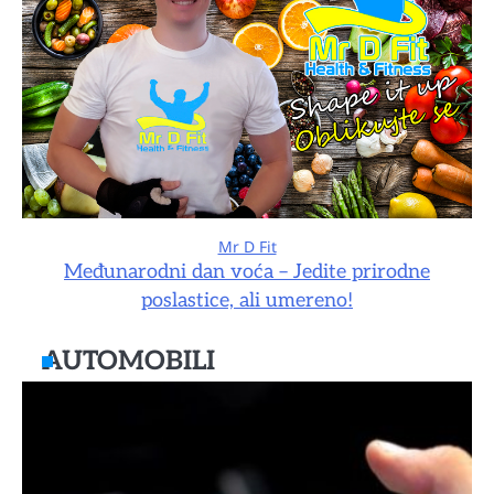
Mr D Fit
Međunarodni dan voća – Jedite prirodne
poslastice, ali umereno!
AUTOMOBILI