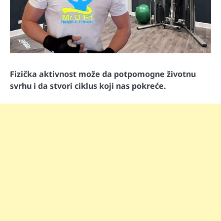
Fizička aktivnost može da potpomogne životnu
svrhu i da stvori ciklus koji nas pokreće.