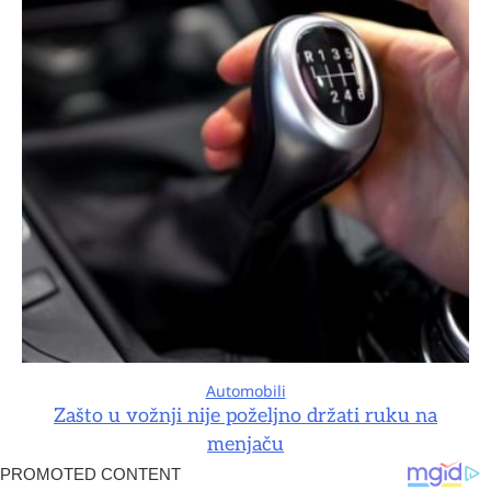
Automobili
Zašto u vožnji nije poželjno držati ruku na
menjaču