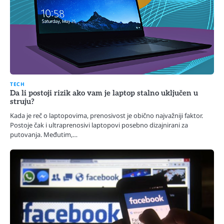
TECH
Da li postoji rizik ako vam je laptop stalno uključen u
struju?
Kada je reč o laptopovima, prenosivost je obično najvažniji faktor.
Postoje čak i ultraprenosivi laptopovi posebno dizajnirani za
putovanja. Međutim,…