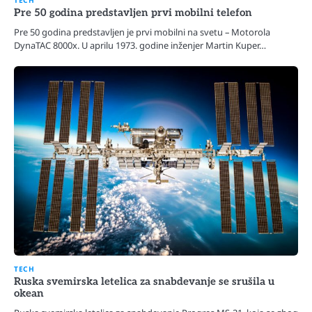
Pre 50 godina predstavljen prvi mobilni telefon
Pre 50 godina predstavljen je prvi mobilni na svetu – Motorola
DynaTAC 8000x. U aprilu 1973. godine inženjer Martin Kuper…
TECH
Ruska svemirska letelica za snabdevanje se srušila u
okean