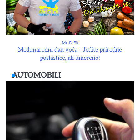
Mr D Fit
Međunarodni dan voća – Jedite prirodne
poslastice, ali umereno!
AUTOMOBILI