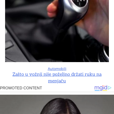
Automobili
Zašto u vožnji nije poželjno držati ruku na
menjaču