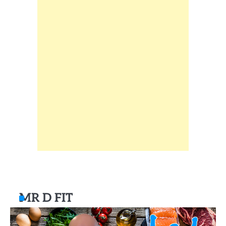
MR D FIT