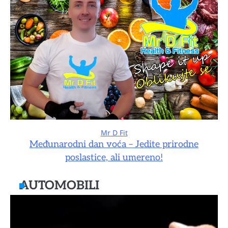
Mr D Fit
Međunarodni dan voća – Jedite prirodne
poslastice, ali umereno!
AUTOMOBILI