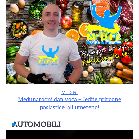
Mr D Fit
Međunarodni dan voća – Jedite prirodne
poslastice, ali umereno!
AUTOMOBILI