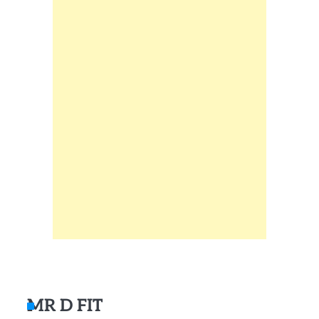
MR D FIT