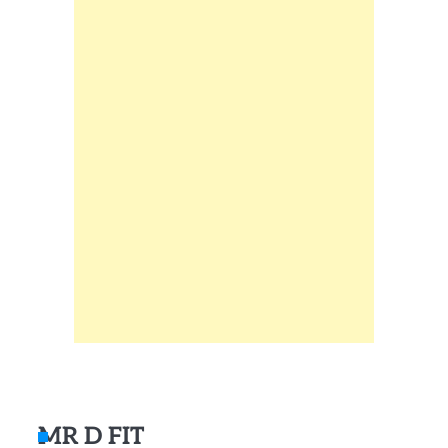
MR D FIT