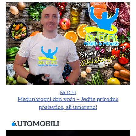
Mr D Fit
Međunarodni dan voća – Jedite prirodne
poslastice, ali umereno!
AUTOMOBILI