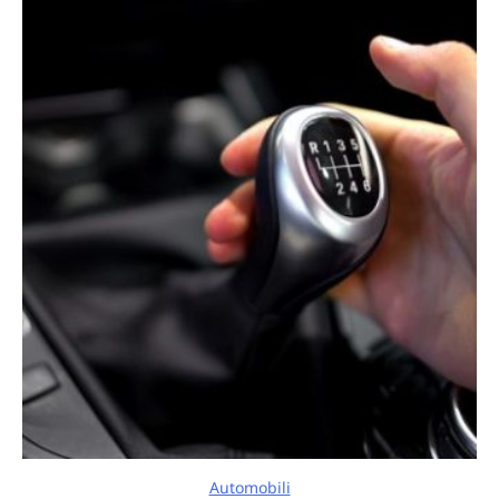
Automobili