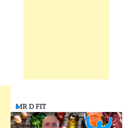
MR D FIT