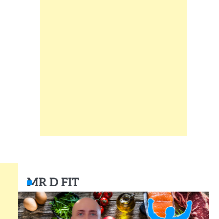
MR D FIT