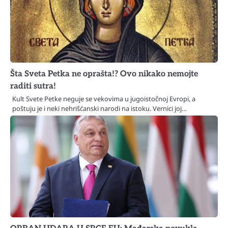
Šta Sveta Petka ne oprašta!? Ovo nikako nemojte
raditi sutra!
Kult Svete Petke neguje se vekovima u jugoistočnoj Evropi, a
poštuju je i neki nehrišćanski narodi na istoku. Vernici joj…