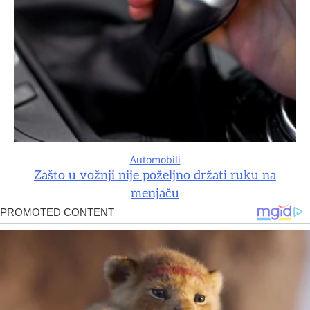
Automobili
Zašto u vožnji nije poželjno držati ruku na
menjaču