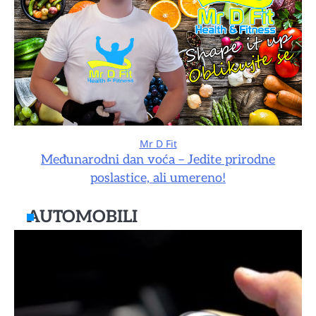
Mr D Fit
Međunarodni dan voća – Jedite prirodne
poslastice, ali umereno!
AUTOMOBILI