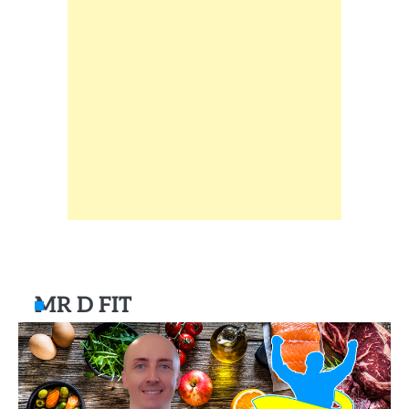
MR D FIT