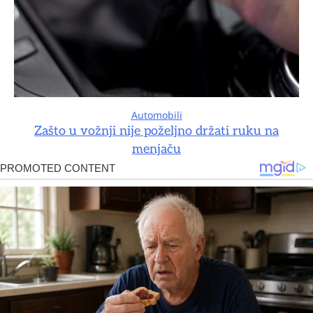
Automobili
Zašto u vožnji nije poželjno držati ruku na
menjaču