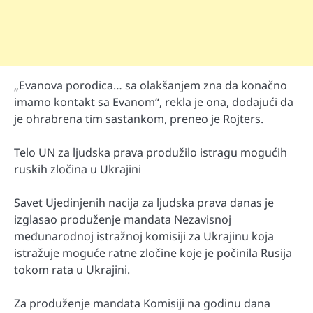
„Evanova porodica… sa olakšanjem zna da konačno
imamo kontakt sa Evanom“, rekla je ona, dodajući da
je ohrabrena tim sastankom, preneo je Rojters.
Telo UN za ljudska prava produžilo istragu mogućih
ruskih zločina u Ukrajini
Savet Ujedinjenih nacija za ljudska prava danas je
izglasao produženje mandata Nezavisnoj
međunarodnoj istražnoj komisiji za Ukrajinu koja
istražuje moguće ratne zločine koje je počinila Rusija
tokom rata u Ukrajini.
Za produženje mandata Komisiji na godinu dana