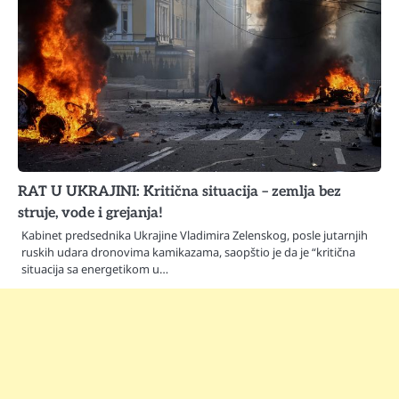
RAT U UKRAJINI: Kritična situacija – zemlja bez
struje, vode i grejanja!
Kabinet predsednika Ukrajine Vladimira Zelenskog, posle jutarnjih
ruskih udara dronovima kamikazama, saopštio je da je “kritična
situacija sa energetikom u…