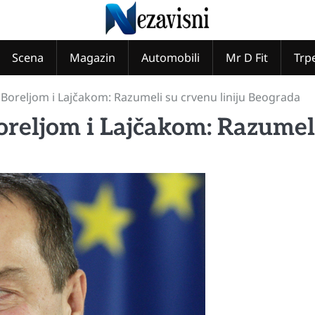
Scena
Magazin
Automobili
Mr D Fit
Trp
 Boreljom i Lajčakom: Razumeli su crvenu liniju Beograda
oreljom i Lajčakom: Razumel