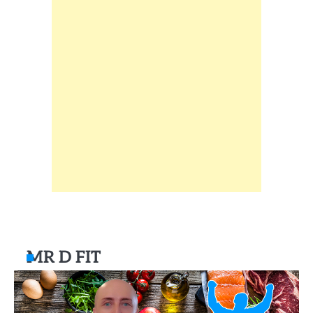
MR D FIT