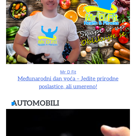
Mr D Fit
Međunarodni dan voća – Jedite prirodne
poslastice, ali umereno!
AUTOMOBILI