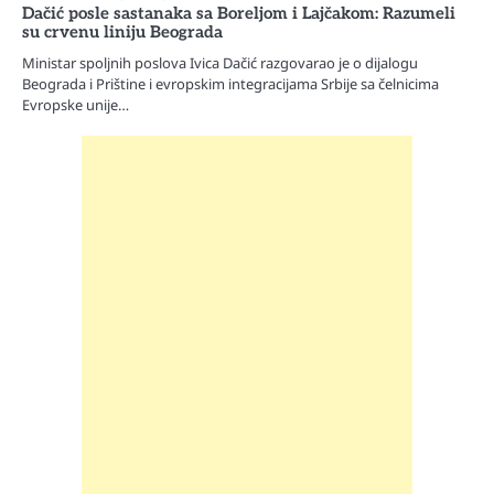
Dačić posle sastanaka sa Boreljom i Lajčakom: Razumeli
su crvenu liniju Beograda
Ministar spoljnih poslova Ivica Dačić razgovarao je o dijalogu
Beograda i Prištine i evropskim integracijama Srbije sa čelnicima
Evropske unije…