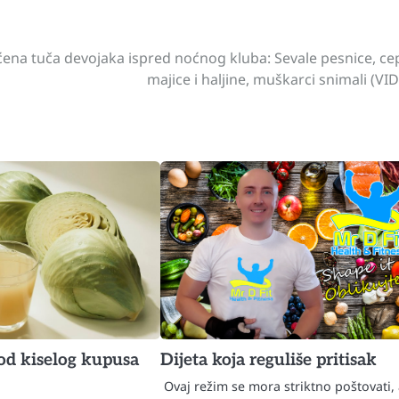
na tuča devojaka ispred noćnog kluba: Sevale pesnice, ce
majice i haljine, muškarci snimali (VI
od kiselog kupusa
Dijeta koja reguliše pritisak
Ovaj režim se mora striktno poštovati, 