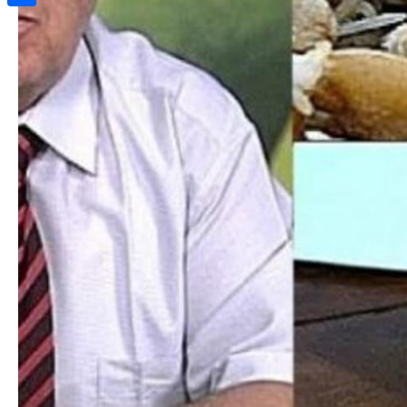
Share