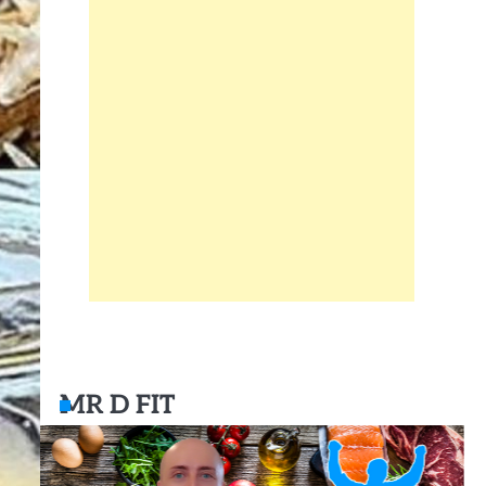
MR D FIT