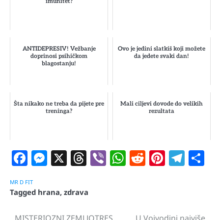
imunitet?
ANTIDEPRESIV! Vežbanje
Ovo je jedini slatkiš koji možete
doprinosi psihičkom
da jedete svaki dan!
blagostanju!
Šta nikako ne treba da pijete pre
Mali ciljevi dovode do velikih
treninga?
rezultata
Facebook
Messenger
X
Threads
Viber
WhatsApp
Reddit
Pintere
Tele
S
MR D FIT
Tagged
hrana
,
zdrava
MISTERIOZNI ZEMLJOTRES
U Vojvodini najviše