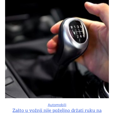
Automobili
Zašto u vožnji nije poželjno držati ruku na