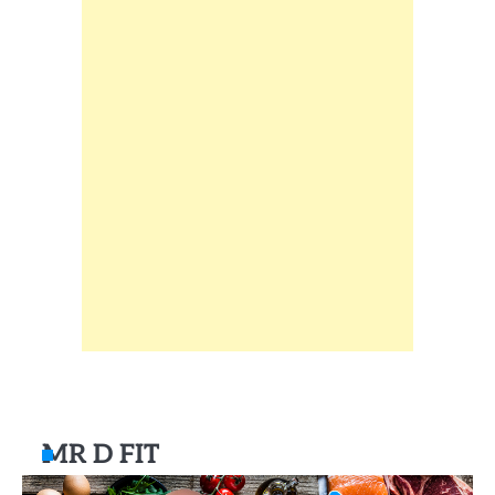
MR D FIT