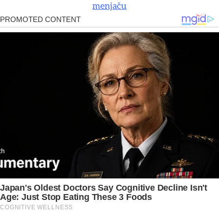
menjaču