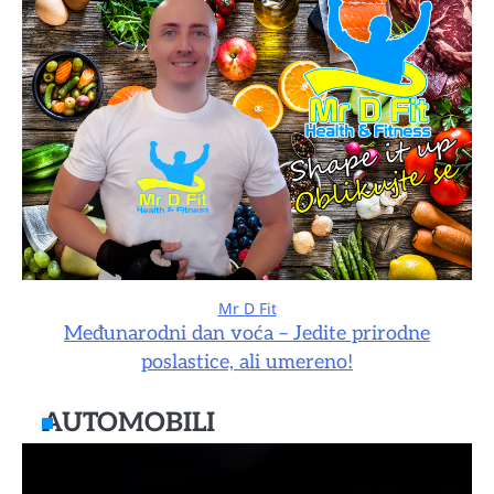
Mr D Fit
Međunarodni dan voća – Jedite prirodne
poslastice, ali umereno!
AUTOMOBILI