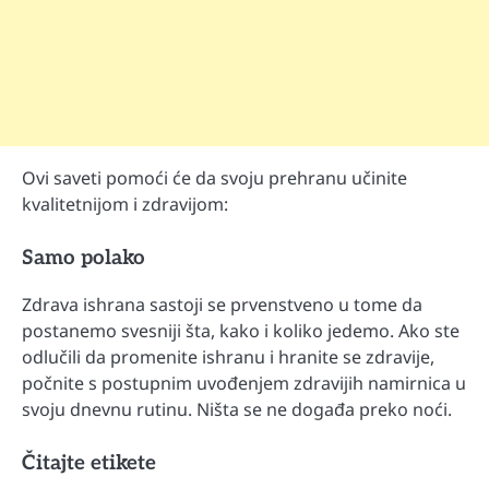
Ovi saveti pomoći će da svoju prehranu učinite
kvalitetnijom i zdravijom:
Samo polako
Zdrava ishrana sastoji se prvenstveno u tome da
postanemo svesniji šta, kako i koliko jedemo. Ako ste
odlučili da promenite ishranu i hranite se zdravije,
počnite s postupnim uvođenjem zdravijih namirnica u
svoju dnevnu rutinu. Ništa se ne događa preko noći.
Čitajte etikete