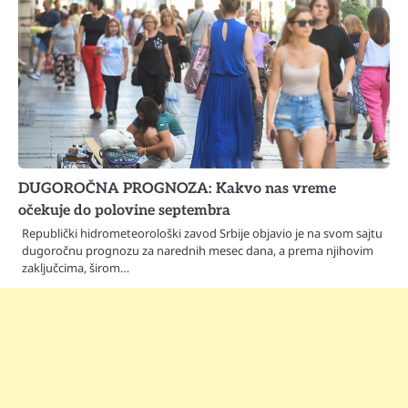
DUGOROČNA PROGNOZA: Kakvo nas vreme
očekuje do polovine septembra
Republički hidrometeorološki zavod Srbije objavio je na svom sajtu
dugoročnu prognozu za narednih mesec dana, a prema njihovim
zaključcima, širom…