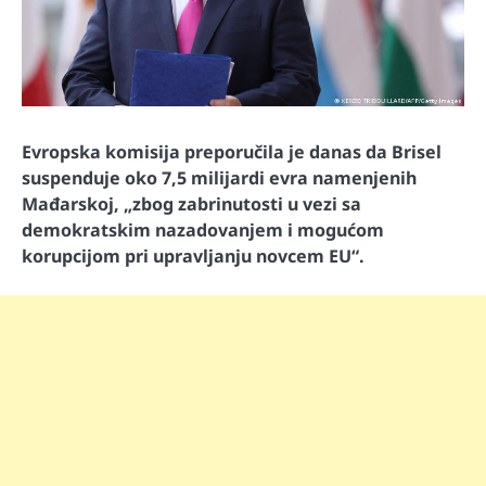
Evropska komisija preporučila je danas da Brisel
suspenduje oko 7,5 milijardi evra namenjenih
Mađarskoj, „zbog zabrinutosti u vezi sa
demokratskim nazadovanjem i mogućom
korupcijom pri upravljanju novcem EU“.