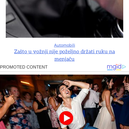
Automobili
Zašto u vožnji nije poželjno držati ruku na
menjaču