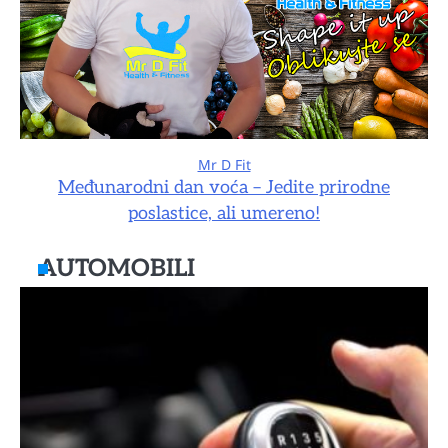
Mr D Fit
Međunarodni dan voća – Jedite prirodne
poslastice, ali umereno!
AUTOMOBILI