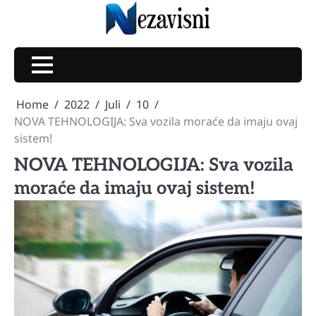
Skip
to
content
Home
2022
Juli
10
NOVA TEHNOLOGIJA: Sva vozila moraće da imaju ovaj
sistem!
NOVA TEHNOLOGIJA: Sva vozila
moraće da imaju ovaj sistem!