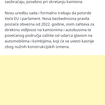
saobraćaju, posebno pri skretanju kamiona.
Novu uredbu sada i formalno trebaju da potvrde
Veće EU i parlament. Nova bezbednosna pravila
postaće obvezna od 2022. godine, osim zahteva za
direktnu vidljivost na kamionima i autobusima te
povećanog područja zaštite od udarca glavom na
automobilima i kombijima, koji će se uvesti kasnije
zbog nužnih konstrukcijskih izmena.