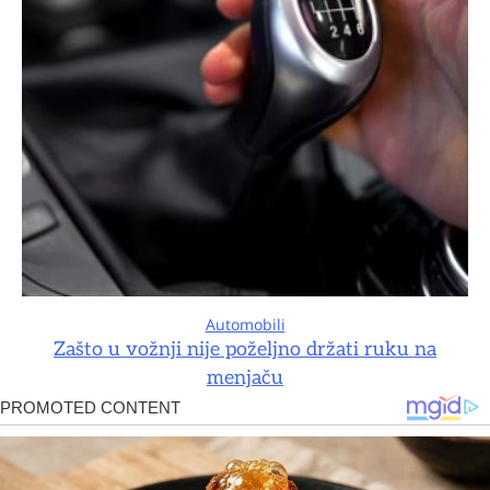
Automobili
Zašto u vožnji nije poželjno držati ruku na
menjaču