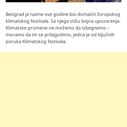
Beograd je naime ove godine bio domaćin Evropskog
klimatskog festivala. Sa njega stižu bojna upozorenja.
Klimatske promene ne možemo da izbegnemo –
moramo da im se prilagodimo, jedna je od ključnih
poruka Klimatskog festivala.