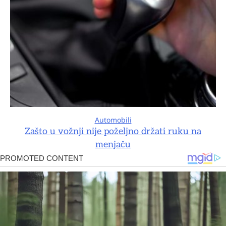
Automobili
Zašto u vožnji nije poželjno držati ruku na
menjaču