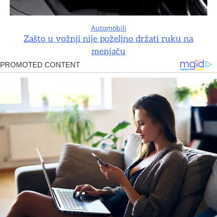
Automobili
Zašto u vožnji nije poželjno držati ruku na
menjaču