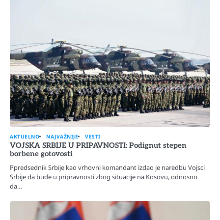
AKTUELNO
NAJVAŽNIJE
VESTI
VOJSKA SRBIJE U PRIPAVNOSTI: Podignut stepen
borbene gotovosti
Ppredsednik Srbije kao vrhovni komandant izdao je naredbu Vojsci
Srbije da bude u pripravnosti zbog situacije na Kosovu, odnosno
da…