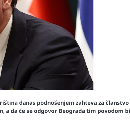
Priština danas podnošenjem zahteva za članstvo
um, a da će se odgovor Beograda tim povodom bi