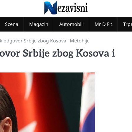
Scena
Magazin
Automobili
Mr D Fit
Trp
k odgovor Srbije zbog Kosova i Metohije
vor Srbije zbog Kosova i