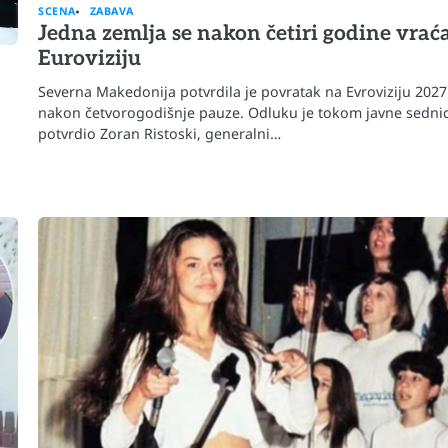
SCENA
ZABAVA
Jedna zemlja se nakon četiri godine vrać
Euroviziju
Severna Makedonija potvrdila je povratak na Evroviziju 2027
nakon četvorogodišnje pauze. Odluku je tokom javne sedni
potvrdio Zoran Ristoski, generalni…