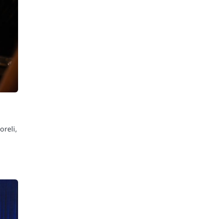
reli,