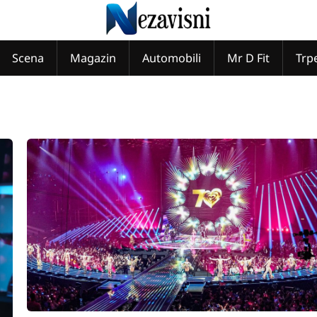
Scena
Magazin
Automobili
Mr D Fit
Trp