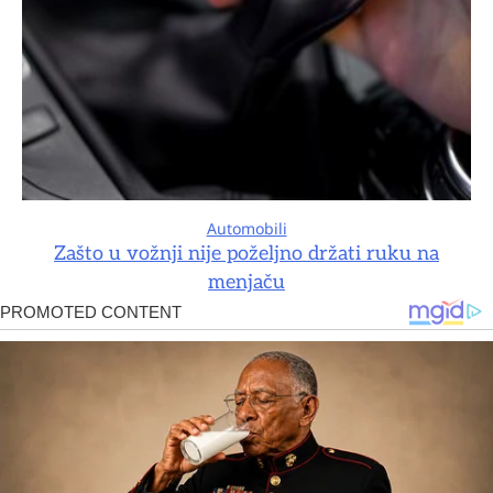
Automobili
Zašto u vožnji nije poželjno držati ruku na
menjaču