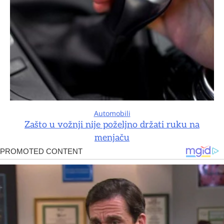
Automobili
Zašto u vožnji nije poželjno držati ruku na
menjaču