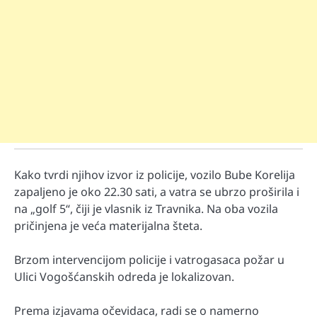
Kako tvrdi njihov izvor iz policije, vozilo Bube Korelija
zapaljeno je oko 22.30 sati, a vatra se ubrzo proširila i
na „golf 5“, čiji je vlasnik iz Travnika. Na oba vozila
pričinjena je veća materijalna šteta.
Brzom intervencijom policije i vatrogasaca požar u
Ulici Vogošćanskih odreda je lokalizovan.
Prema izjavama očevidaca, radi se o namerno