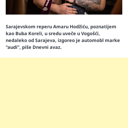
Sarajevskom reperu Amaru Hodžiću, poznatijem
kao Buba Koreli, u sredu uveče u Vogošći,
nedaleko od Sarajeva, izgoreo je automobl marke
“audi”, piše Dnevni avaz.