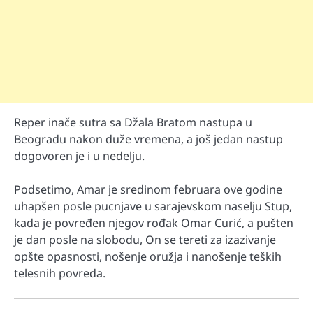
Reper inače sutra sa Džala Bratom nastupa u
Beogradu nakon duže vremena, a još jedan nastup
dogovoren je i u nedelju.
Podsetimo, Amar je sredinom februara ove godine
uhapšen posle pucnjave u sarajevskom naselju Stup,
kada je povređen njegov rođak Omar Curić, a pušten
je dan posle na slobodu, On se tereti za izazivanje
opšte opasnosti, nošenje oružja i nanošenje teških
telesnih povreda.