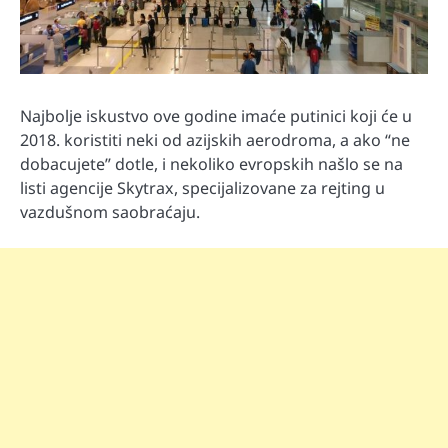
Najbolje iskustvo ove godine imaće putinici koji će u
2018. koristiti neki od azijskih aerodroma, a ako “ne
dobacujete” dotle, i nekoliko evropskih našlo se na
listi agencije Skytrax, specijalizovane za rejting u
vazdušnom saobraćaju.