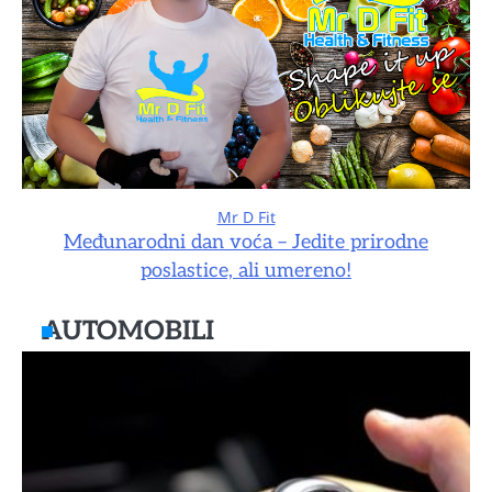
Mr D Fit
Međunarodni dan voća – Jedite prirodne
poslastice, ali umereno!
AUTOMOBILI