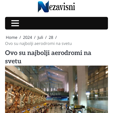
Skip
to
content
Home
2024
Juli
28
Ovo su najbolji aerodromi na svetu
Ovo su najbolji aerodromi na
svetu