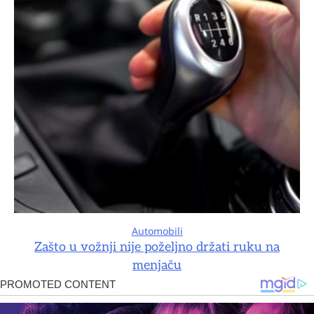
Automobili
Zašto u vožnji nije poželjno držati ruku na
menjaču