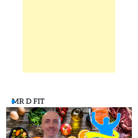
MR D FIT