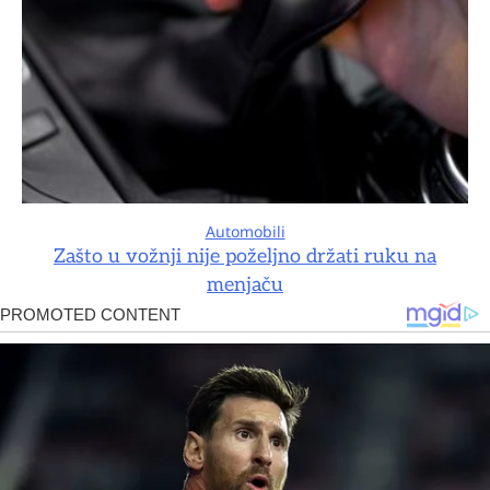
Automobili
Zašto u vožnji nije poželjno držati ruku na
menjaču