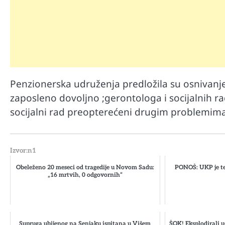
Penzionerska udruženja predložila su osnivanje
zaposleno dovoljno ;gerontologa i socijalnih rad
socijalni rad preopterećeni drugim problemima
Izvor:n1
Obeleženo 20 meseci od tragedije u Novom Sadu:
PONOŠ: UKP je te
„16 mrtvih, 0 odgovornih“
Supruga ubijenog na Senjaku ispitana u Višem
ŠOK! Eksplodirali u