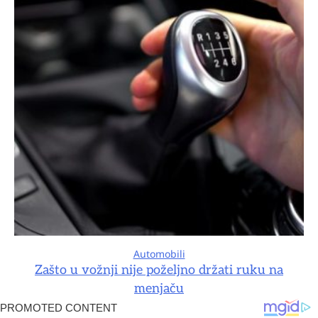
Automobili
Zašto u vožnji nije poželjno držati ruku na
menjaču