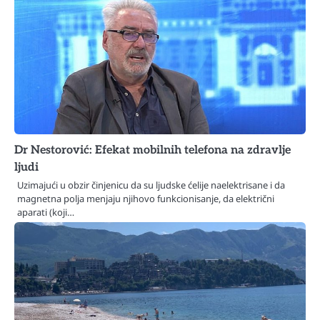
Dr Nestorović: Efekat mobilnih telefona na zdravlje
ljudi
Uzimajući u obzir činjenicu da su ljudske ćelije naelektrisane i da
magnetna polja menjaju njihovo funkcionisanje, da električni
aparati (koji…