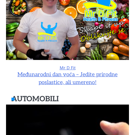
Mr D Fit
Međunarodni dan voća – Jedite prirodne
poslastice, ali umereno!
AUTOMOBILI