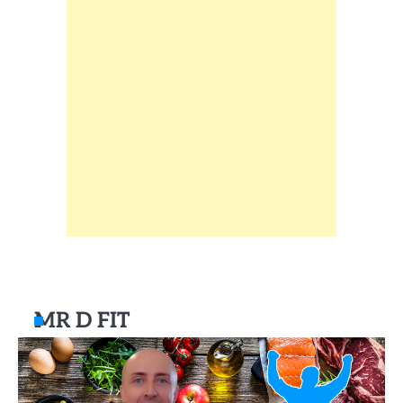
MR D FIT