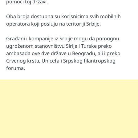
pomoći toj državi.
Oba broja dostupna su korisnicima svih mobilnih
operatora koji posluju na teritoriji Srbije.
Građani i kompanije iz Srbije mogu da pomognu
ugroženom stanovništvu Sirije i Turske preko
ambasada ove dve države u Beogradu, ali i preko
Crvenog krsta, Unicefa i Srpskog filantropskog
foruma.