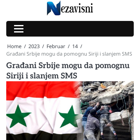
Skip
to
content
Home
2023
Februar
14
Građani Srbije mogu da pomognu Siriji i slanjem SMS
Građani Srbije mogu da pomognu
Siriji i slanjem SMS