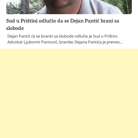
Sud u Prištini odlučio da se Dejan Pantić brani sa
slobode
Dejan Pantić će se braniti sa slobode odlučio je Sud u Prištini.
Advokat Ljubomir Pantović, branilac Dejana Pantića je preneo…