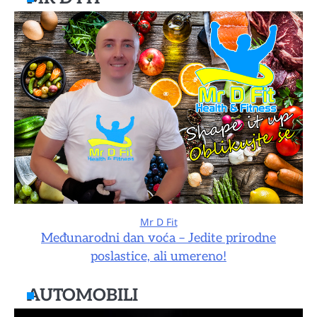
Mr D Fit
Međunarodni dan voća – Jedite prirodne
poslastice, ali umereno!
AUTOMOBILI