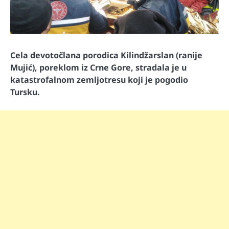
Cela devotočlana porodica Kilindžarslan (ranije
Mujić), poreklom iz Crne Gore, stradala je u
katastrofalnom zemljotresu koji je pogodio
Tursku.