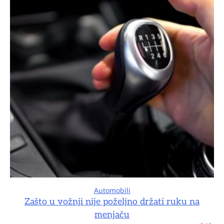
Automobili
Zašto u vožnji nije poželjno držati ruku na
menjaču