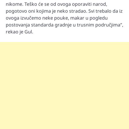
nikome. Teško će se od ovoga oporaviti narod,
pogotovo oni kojima je neko stradao. Svi trebalo da iz
ovoga izvučemo neke pouke, makar u pogledu
postovanja standarda gradnje u trusnim područjima”,
rekao je Gul.