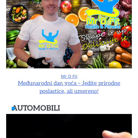
Mr D Fit
Međunarodni dan voća – Jedite prirodne
poslastice, ali umereno!
AUTOMOBILI