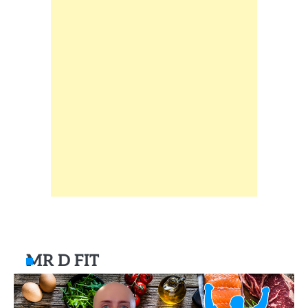
MR D FIT