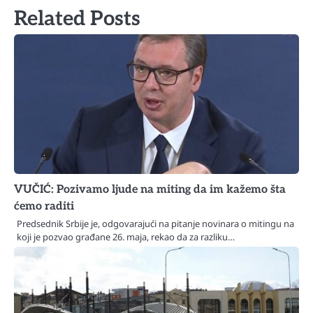
Related Posts
VUČIĆ: Pozivamo ljude na miting da im kažemo šta
ćemo raditi
Predsednik Srbije je, odgovarajući na pitanje novinara o mitingu na
koji je pozvao građane 26. maja, rekao da za razliku…