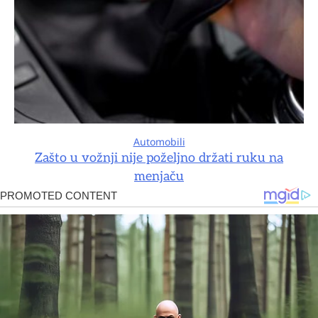
Automobili
Zašto u vožnji nije poželjno držati ruku na
menjaču