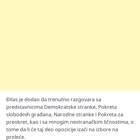
Đilas je dodao da trenutno razgovara sa
predstavnicima Demokratske stranke, Pokreta
slobodnih građana, Narodne stranke i Pokreta za
preokret, kao i sa mnogim nestranačkim ličnostima, o
tome da li će taj deo opozicije izaći na izbore na
proleće.