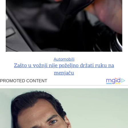
Automobili
Zašto u vožnji nije poželjno držati ruku na
menjaču