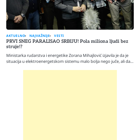
AKTUELNO
NAJVAŽNIJE
VESTI
PRVI SNEG PARALISAO SRBIJU! Pola miliona ljudi bez
struje!?
Ministarka rudarstva i energetike Zorana Mihajlović izjavila je da je
situacija u elektroenergetskom sistemu malo bolja nego juče, ali da…