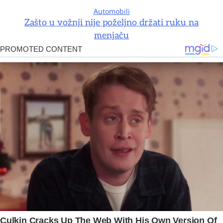
Automobili
Zašto u vožnji nije poželjno držati ruku na
menjaču