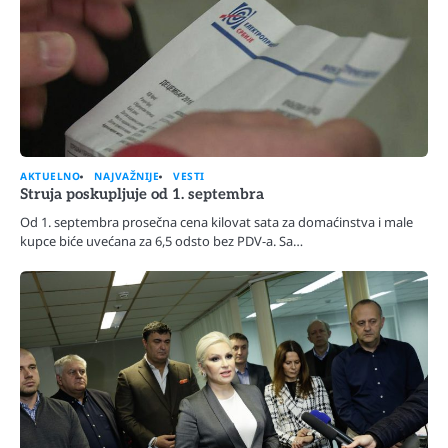
AKTUELNO
NAJVAŽNIJE
VESTI
Struja poskupljuje od 1. septembra
Od 1. septembra prosečna cena kilovat sata za domaćinstva i male
kupce biće uvećana za 6,5 odsto bez PDV-a. Sa…