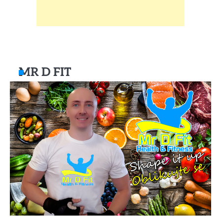
MR D FIT