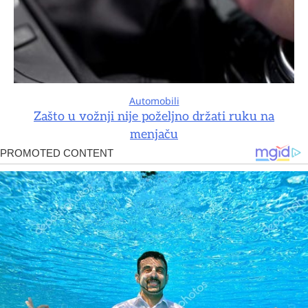
Automobili
Zašto u vožnji nije poželjno držati ruku na
menjaču