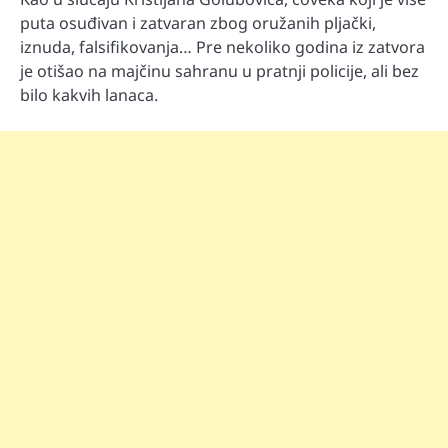
puta osuđivan i zatvaran zbog oružanih pljački,
iznuda, falsifikovanja… Pre nekoliko godina iz zatvora
je otišao na majčinu sahranu u pratnji policije, ali bez
bilo kakvih lanaca.