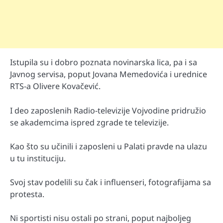
Istupila su i dobro poznata novinarska lica, pa i sa
Javnog servisa, poput Jovana Memedovića i urednice
RTS-a Olivere Kovačević.
I deo zaposlenih Radio-televizije Vojvodine pridružio
se akademcima ispred zgrade te televizije.
Kao što su učinili i zaposleni u Palati pravde na ulazu
u tu instituciju.
Svoj stav podelili su čak i influenseri, fotografijama sa
protesta.
Ni sportisti nisu ostali po strani, poput najboljeg