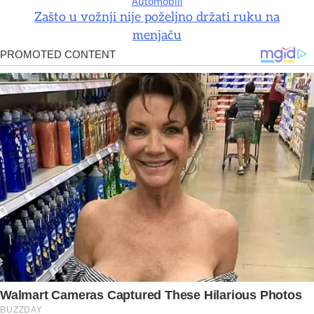
Automobili
Zašto u vožnji nije poželjno držati ruku na
menjaču