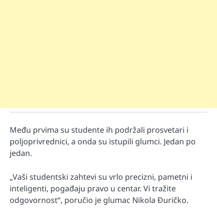
Među prvima su studente ih podržali prosvetari i
poljoprivrednici, a onda su istupili glumci. Jedan po
jedan.
„Vaši studentski zahtevi su vrlo precizni, pametni i
inteligenti, pogađaju pravo u centar. Vi tražite
odgovornost“, poručio je glumac Nikola Đuričko.