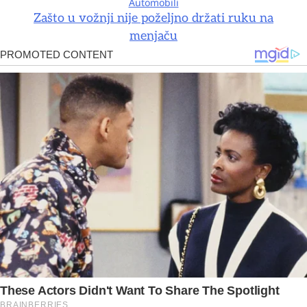
Automobili
Zašto u vožnji nije poželjno držati ruku na
menjaču