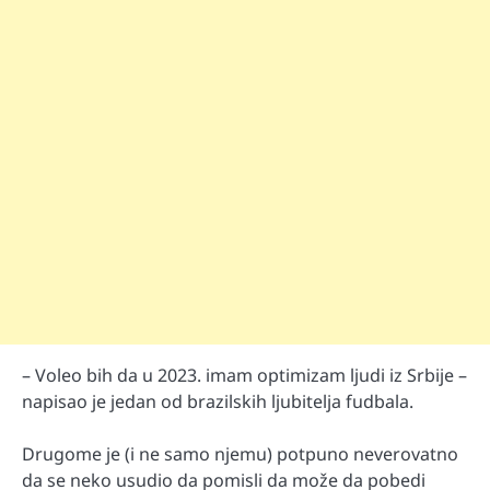
– Voleo bih da u 2023. imam optimizam ljudi iz Srbije –
napisao je jedan od brazilskih ljubitelja fudbala.
Drugome je (i ne samo njemu) potpuno neverovatno
da se neko usudio da pomisli da može da pobedi