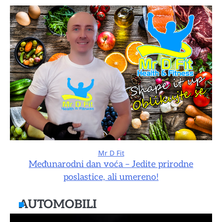
Mr D Fit
Međunarodni dan voća – Jedite prirodne
poslastice, ali umereno!
AUTOMOBILI