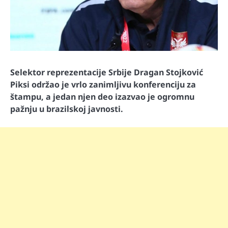
Selektor reprezentacije Srbije Dragan Stojković
Piksi održao je vrlo zanimljivu konferenciju za
štampu, a jedan njen deo izazvao je ogromnu
pažnju u brazilskoj javnosti.