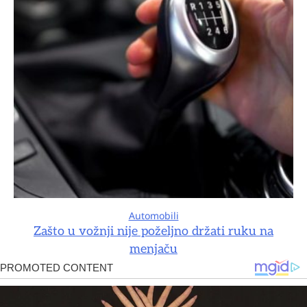
Automobili
Zašto u vožnji nije poželjno držati ruku na
menjaču