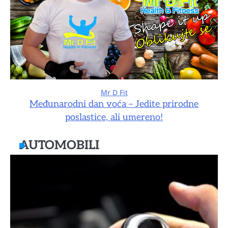
Mr D Fit
Međunarodni dan voća – Jedite prirodne
poslastice, ali umereno!
AUTOMOBILI