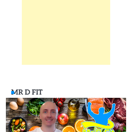
MR D FIT