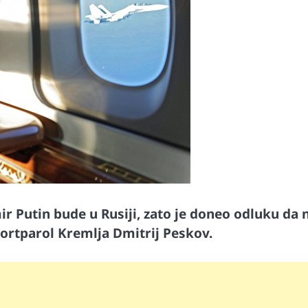
ir Putin bude u Rusiji, zato je doneo odluku da 
 portparol Kremlja Dmitrij Peskov.