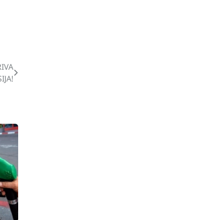
RIVA
IJA!