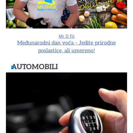
Mr D Fit
Međunarodni dan voća – Jedite prirodne
poslastice, ali umereno!
AUTOMOBILI