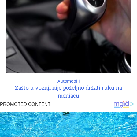
Automobili
Zašto u vožnji nije poželjno držati ruku na
menjaču