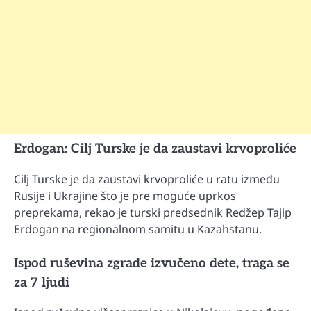
Erdogan: Cilj Turske je da zaustavi krvoproliće
Cilj Turske je da zaustavi krvoproliće u ratu između
Rusije i Ukrajine što je pre moguće uprkos
preprekama, rekao je turski predsednik Redžep Tajip
Erdogan na regionalnom samitu u Kazahstanu.
Ispod ruševina zgrade izvučeno dete, traga se
za 7 ljudi