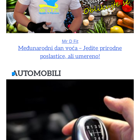
Mr D Fit
Međunarodni dan voća – Jedite prirodne
poslastice, ali umereno!
AUTOMOBILI