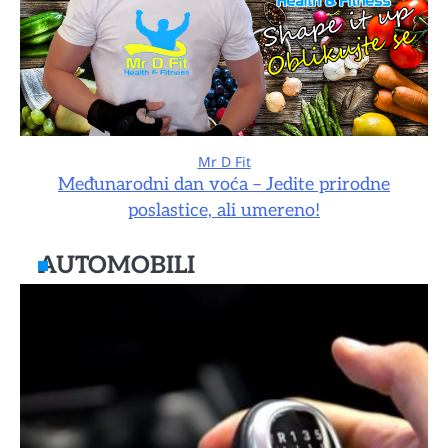
Mr D Fit
Međunarodni dan voća – Jedite prirodne
poslastice, ali umereno!
AUTOMOBILI