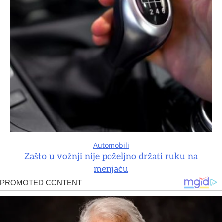
Automobili
Zašto u vožnji nije poželjno držati ruku na
menjaču