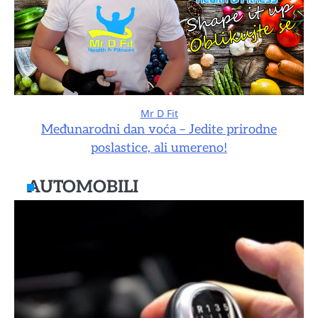
Mr D Fit
Međunarodni dan voća – Jedite prirodne
poslastice, ali umereno!
AUTOMOBILI