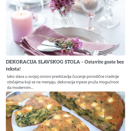
DEKORACIJA SLAVSKOG STOLA – Ostavite goste bez
teksta!
Iako slava u svojoj osnovi predstavlja čuvanje porodične tradicije
običajima koji se ne menjaju, dekoracija trpeze pruža mogućnost
da modernim…