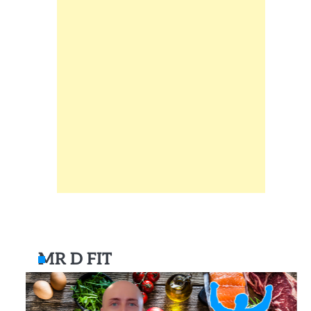
MR D FIT