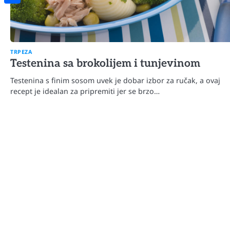
Share
TRPEZA
Testenina sa brokolijem i tunjevinom
Testenina s finim sosom uvek je dobar izbor za ručak, a ovaj
recept je idealan za pripremiti jer se brzo…