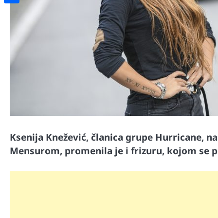
Share
Ksenija Knežević, članica grupe Hurricane, n
Mensurom, promenila je i frizuru, kojom se p