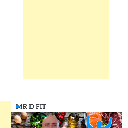
MR D FIT