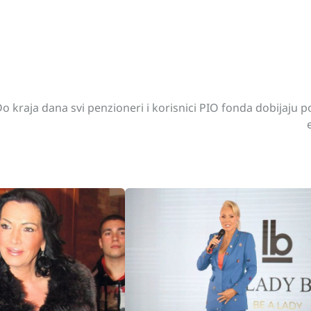
st
gram
hare
Do kraja dana svi penzioneri i korisnici PIO fonda dobijaju p