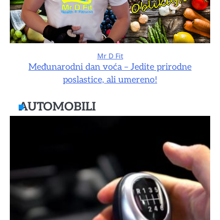
Mr D Fit
Međunarodni dan voća – Jedite prirodne
poslastice, ali umereno!
AUTOMOBILI