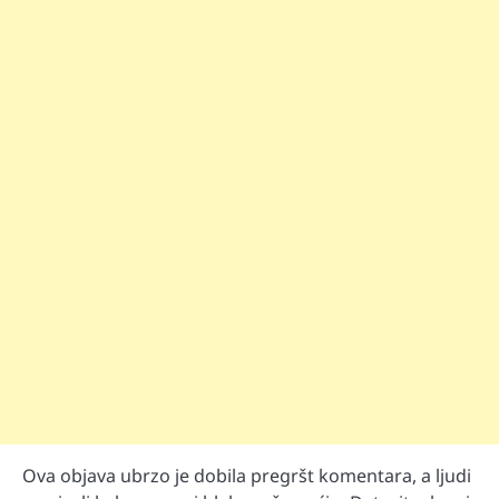
Ova objava ubrzo je dobila pregršt komentara, a ljudi