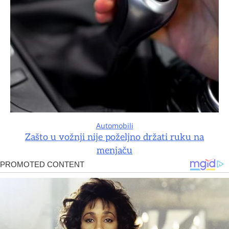
Automobili
Zašto u vožnji nije poželjno držati ruku na
menjaču