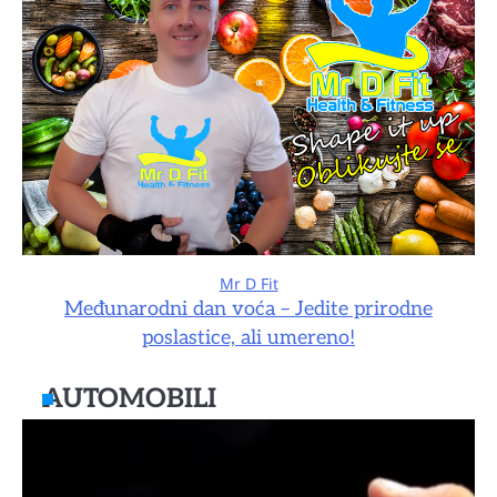
Mr D Fit
Međunarodni dan voća – Jedite prirodne
poslastice, ali umereno!
AUTOMOBILI