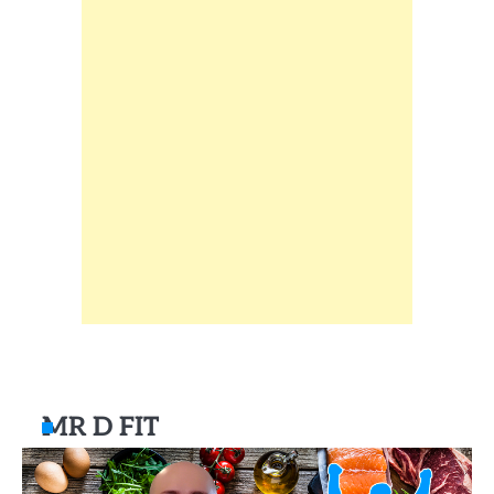
MR D FIT