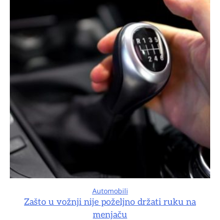
Automobili
Zašto u vožnji nije poželjno držati ruku na
menjaču