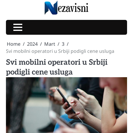
Skip
to
content
Home
2024
Mart
3
Svi mobilni operatori u Srbiji podigli cene usluga
Svi mobilni operatori u Srbiji
podigli cene usluga