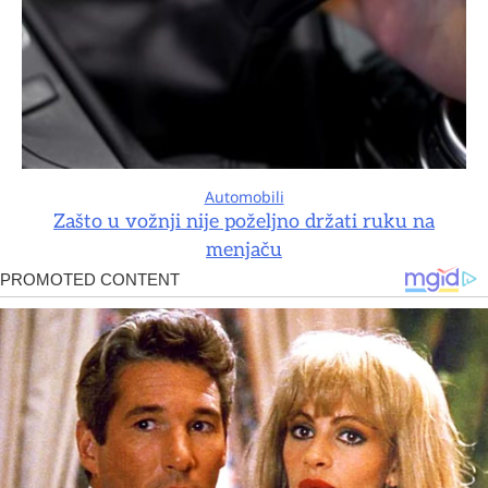
Automobili
Zašto u vožnji nije poželjno držati ruku na
menjaču