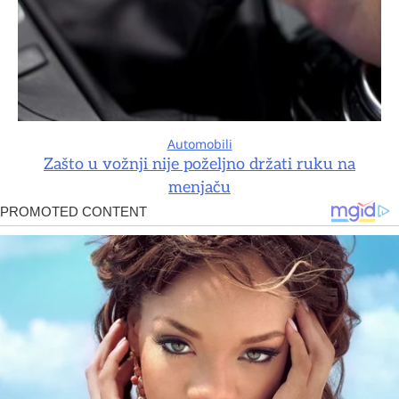
Automobili
Zašto u vožnji nije poželjno držati ruku na
menjaču