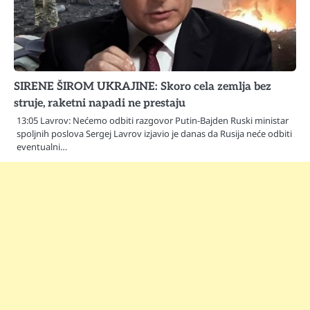
SIRENE ŠIROM UKRAJINE: Skoro cela zemlja bez
struje, raketni napadi ne prestaju
13:05 Lavrov: Nećemo odbiti razgovor Putin-Bajden Ruski ministar
spoljnih poslova Sergej Lavrov izjavio je danas da Rusija neće odbiti
eventualni…