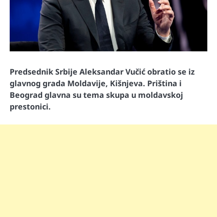
Predsednik Srbije Aleksandar Vučić obratio se iz
glavnog grada Moldavije, Kišnjeva. Priština i
Beograd glavna su tema skupa u moldavskoj
prestonici.