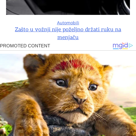
Automobili
Zašto u vožnji nije poželjno držati ruku na
menjaču