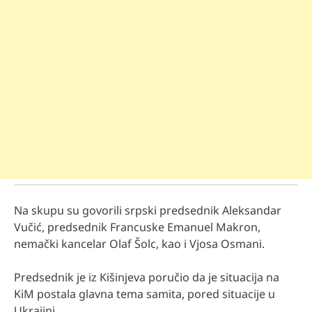
Na skupu su govorili srpski predsednik Aleksandar
Vučić, predsednik Francuske Emanuel Makron,
nemački kancelar Olaf Šolc, kao i Vjosa Osmani.
Predsednik je iz Kišinjeva poručio da je situacija na
KiM postala glavna tema samita, pored situacije u
Ukrajini.