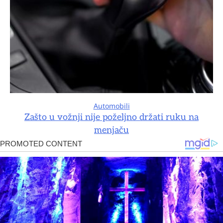
Automobili
Zašto u vožnji nije poželjno držati ruku na
menjaču