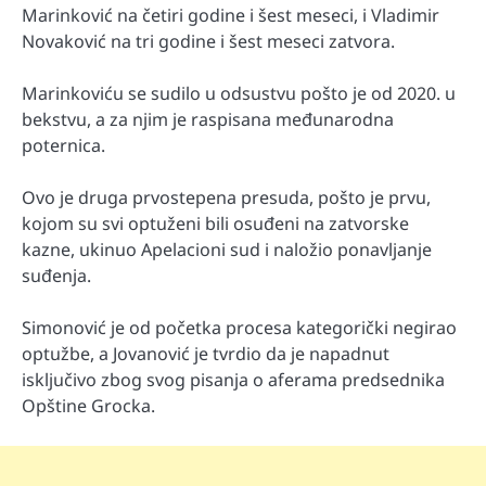
Marinković na četiri godine i šest meseci, i Vladimir
Novaković na tri godine i šest meseci zatvora.
Marinkoviću se sudilo u odsustvu pošto je od 2020. u
bekstvu, a za njim je raspisana međunarodna
poternica.
Ovo je druga prvostepena presuda, pošto je prvu,
kojom su svi optuženi bili osuđeni na zatvorske
kazne, ukinuo Apelacioni sud i naložio ponavljanje
suđenja.
Simonović je od početka procesa kategorički negirao
optužbe, a Jovanović je tvrdio da je napadnut
isključivo zbog svog pisanja o aferama predsednika
Opštine Grocka.