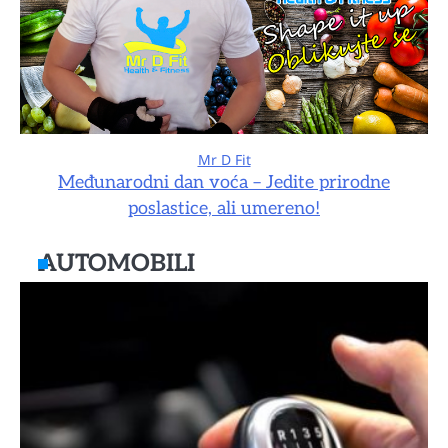
Mr D Fit
Međunarodni dan voća – Jedite prirodne
poslastice, ali umereno!
AUTOMOBILI