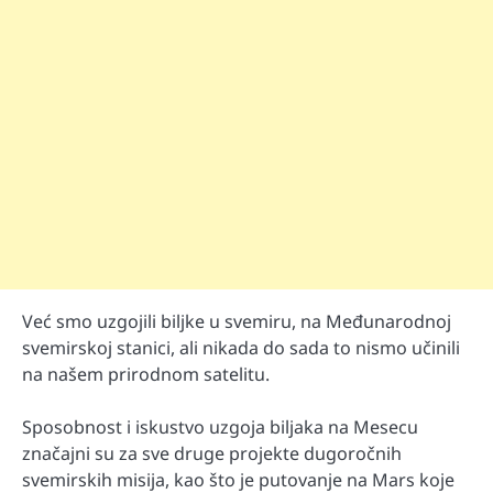
Već smo uzgojili biljke u svemiru, na Međunarodnoj
svemirskoj stanici, ali nikada do sada to nismo učinili
na našem prirodnom satelitu.
Sposobnost i iskustvo uzgoja biljaka na Mesecu
značajni su za sve druge projekte dugoročnih
svemirskih misija, kao što je putovanje na Mars koje