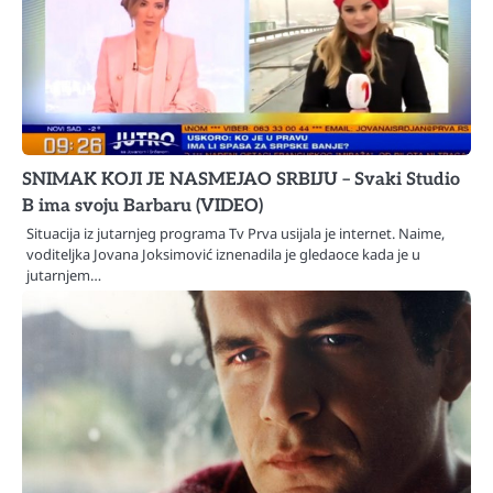
SNIMAK KOJI JE NASMEJAO SRBIJU – Svaki Studio
B ima svoju Barbaru (VIDEO)
Situacija iz jutarnjeg programa Tv Prva usijala je internet. Naime,
voditeljka Jovana Joksimović iznenadila je gledaoce kada je u
jutarnjem…