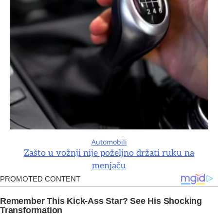
Automobili
Zašto u vožnji nije poželjno držati ruku na
menjaču